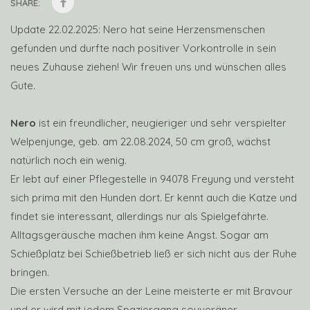
SHARE:
Update 22.02.2025: Nero hat seine Herzensmenschen
gefunden und durfte nach positiver Vorkontrolle in sein
neues Zuhause ziehen! Wir freuen uns und wünschen alles
Gute.
Nero
ist ein freundlicher, neugieriger und sehr verspielter
Welpenjunge, geb. am 22.08.2024, 50 cm groß, wächst
natürlich noch ein wenig.
Er lebt auf einer Pflegestelle in 94078 Freyung und versteht
sich prima mit den Hunden dort. Er kennt auch die Katze und
findet sie interessant, allerdings nur als Spielgefährte.
Alltagsgeräusche machen ihm keine Angst. Sogar am
Schießplatz bei Schießbetrieb ließ er sich nicht aus der Ruhe
bringen.
Die ersten Versuche an der Leine meisterte er mit Bravour
und er wird mit jedem Spaziergang souveräner.