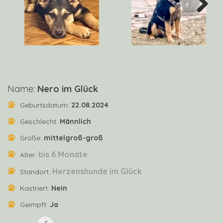
Next
Name:
Nero im Glück
Geburtsdatum:
22.08.2024
Geschlecht:
Männlich
Größe:
mittelgroß-groß
bis 6 Monate
Alter:
Herzenshunde im Glück
Standort:
Kastriert:
Nein
Geimpft:
Ja