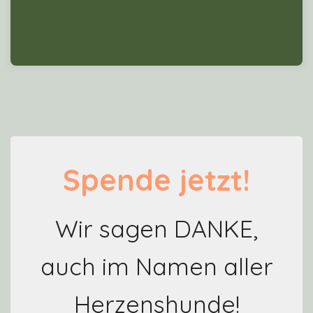
wo deine Spende gerade am nötigsten gebraucht
Du möchtest einfach helfen? Klasse! Wir schauen,
Spende jetzt!
Wir sagen DANKE,
auch im Namen aller
Herzenshunde!