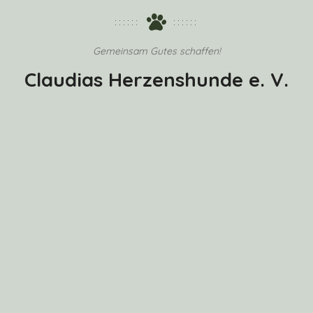
Gemeinsam Gutes schaffen!
Claudias Herzenshunde e. V.