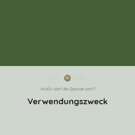
Wofür darf die Spende sein?
Verwendungszweck