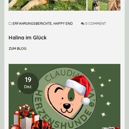
ERFAHRUNGSBERICHTE
,
HAPPY END
0 COMMENT
Halina im Glück
ZUM BLOG
19
Dez.