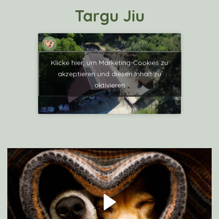
Targu Jiu
Klicke hier, um Marketing-Cookies zu
akzeptieren und diesen Inhalt zu
aktivieren