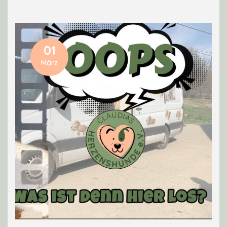
01
März