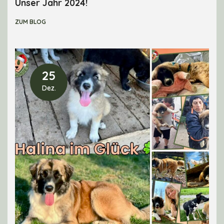
Unser Jahr 2024!
ZUM BLOG
25
Dez.