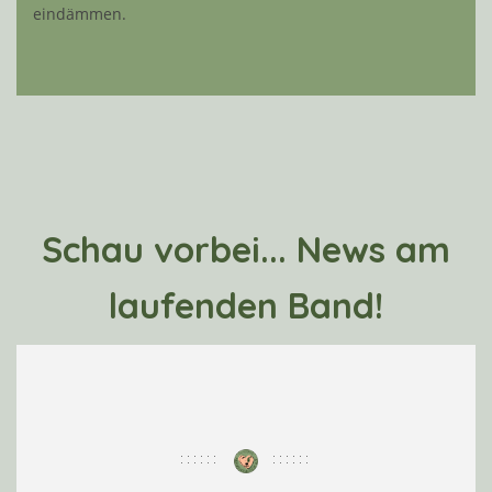
eindämmen.
Schau vorbei... News am
laufenden Band!