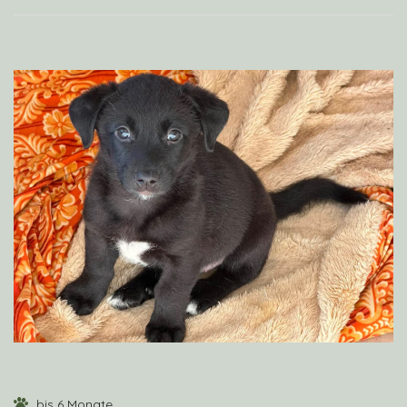
VIEW PROFILE
bis 6 Monate