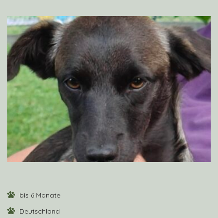
VIEW PROFILE
bis 6 Monate
Deutschland