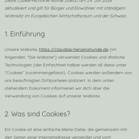
Diese Cookie-Richtlinie wurde zuletzt am 29. Juli 2026
aktualisiert und gilt für Bürger und Einwohner mit ständigem
Wohnsitz im Europäischen Wirtschaftsraum und der Schweiz.
1. Einführung
Unsere Website,
https://claudias-herzenshunde.de
(im
folgenden: "Die Website") verwendet Cookies und ähnliche
Technologien (der Einfachheit halber werden all diese unter
"Cookies" zusammengefasst). Cookies werden außerdem von
uns beauftragten Drittparteien platziert. In dem unten
stehendem Dokument informieren wir dich über die
Verwendung von Cookies auf unserer Website.
2. Was sind Cookies?
Ein Cookie ist eine einfache kleine Datei, die gemeinsam mit
den Seiten einer Internetadresse versendet und vom