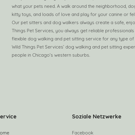
what your pets need. A walk around the neighborhood, dog 
kitty toys, and loads of love and play for your canine or fel
Our pet sitters and dog walkers always create a safe, enjo
Things Pet Services, you always get reliable professionals 
flexible dog walking and pet sitting service for any type of
Wild Things Pet Services’ dog walking and pet sitting exper
people in Chicago’s western suburbs.
ervice
Soziale Netzwerke
ome
Facebook