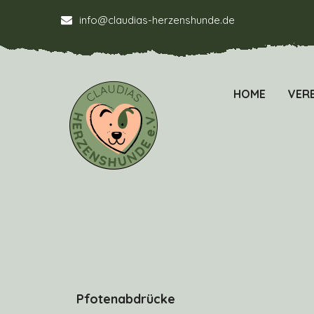
info@claudias-herzenshunde.de
HOME
VERE
Pfotenabdrücke