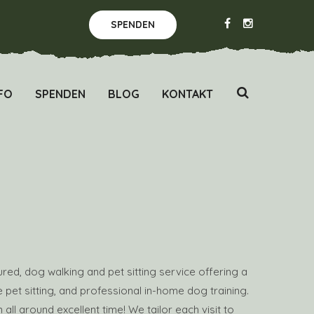
SPENDEN
FO
SPENDEN
BLOG
KONTAKT
red, dog walking and pet sitting service offering a
 pet sitting, and professional in-home dog training.
 all around excellent time! We tailor each visit to