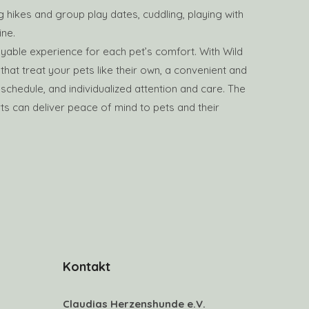
hikes and group play dates, cuddling, playing with
ine.
yable experience for each pet’s comfort. With Wild
that treat your pets like their own, a convenient and
 schedule, and individualized attention and care. The
ts can deliver peace of mind to pets and their
Kontakt
Claudias Herzenshunde e.V.