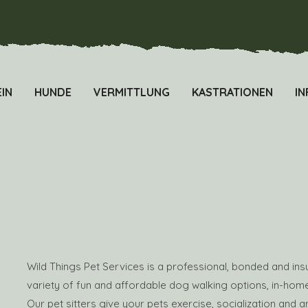
IN
HUNDE
VERMITTLUNG
KASTRATIONEN
IN
Wild Things Pet Services is a professional, bonded and insu
variety of fun and affordable dog walking options, in-home
Our pet sitters give your pets exercise, socialization and an