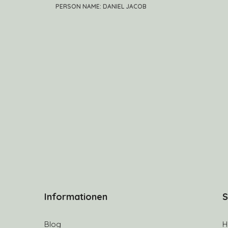
PERSON NAME: DANIEL JACOB
Informationen
S
Blog
H