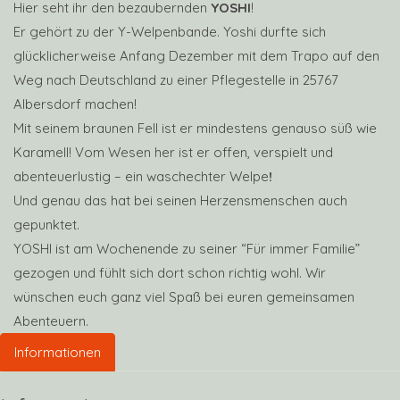
Hier seht ihr den bezaubernden
YOSHI
!
Er gehört zu der Y-Welpenbande. Yoshi durfte sich
glücklicherweise Anfang Dezember mit dem Trapo auf den
Weg nach Deutschland zu einer Pflegestelle in 25767
Albersdorf machen!
Mit seinem braunen Fell ist er mindestens genauso süß wie
Karamell! Vom Wesen her ist er offen, verspielt und
abenteuerlustig – ein waschechter Welpe
!
Und genau das hat bei seinen Herzensmenschen auch
gepunktet.
YOSHI ist am Wochenende zu seiner “Für immer Familie”
gezogen und fühlt sich dort schon richtig wohl. Wir
wünschen euch ganz viel Spaß bei euren gemeinsamen
Abenteuern.
Informationen