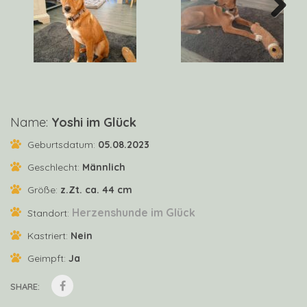
Next
Name:
Yoshi im Glück
Geburtsdatum:
05.08.2023
Geschlecht:
Männlich
Größe:
z.Zt. ca. 44 cm
Herzenshunde im Glück
Standort:
Kastriert:
Nein
Geimpft:
Ja
SHARE: