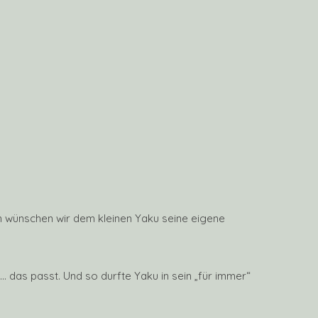
n wünschen wir dem kleinen Yaku seine eigene
as passt. Und so durfte Yaku in sein „für immer“