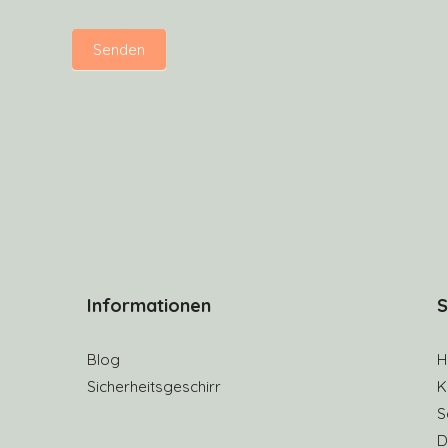
Senden
Informationen
S
Blog
H
Sicherheitsgeschirr
K
S
D