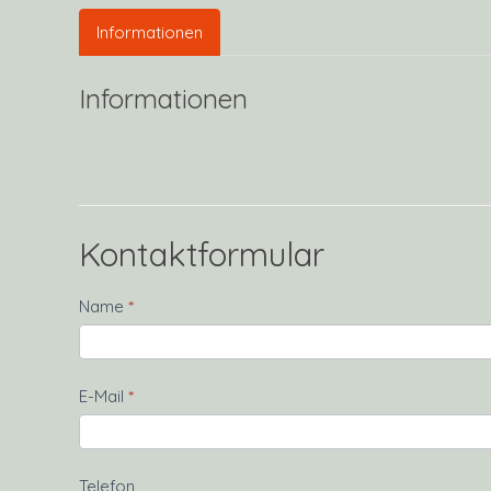
Informationen
Informationen
Kontaktformular
Kontakt
Name
*
E-Mail
*
Telefon