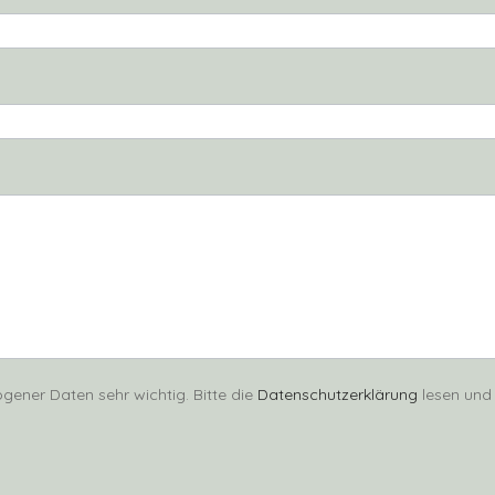
gener Daten sehr wichtig. Bitte die
Datenschutzerklärung
lesen und