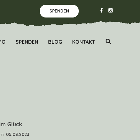
SPENDEN
FO
SPENDEN
BLOG
KONTAKT
im Glück
um:
05.08.2023