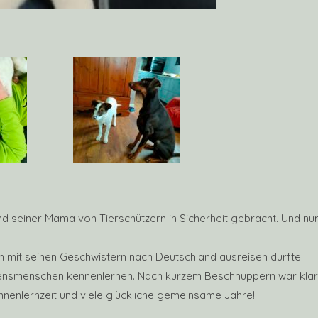
 seiner Mama von Tierschützern in Sicherheit gebracht. Und nu
mit seinen Geschwistern nach Deutschland ausreisen durfte!
nsmenschen kennenlernen. Nach kurzem Beschnuppern war klar… d
nenlernzeit und viele glückliche gemeinsame Jahre!