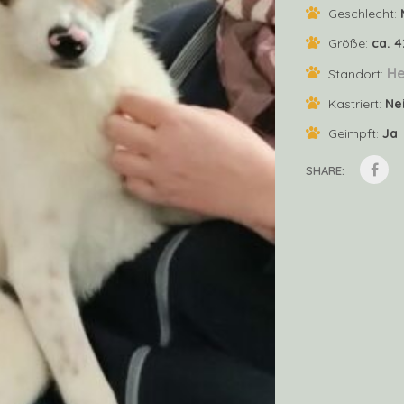
Geschlecht:
Größe:
ca. 
He
Standort:
Kastriert:
Ne
Geimpft:
Ja
SHARE: