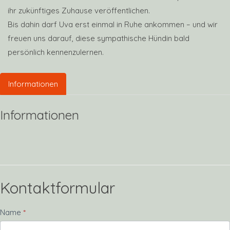
ihr zukünftiges Zuhause veröffentlichen.
Bis dahin darf Uva erst einmal in Ruhe ankommen – und wir
freuen uns darauf, diese sympathische Hündin bald
persönlich kennenzulernen.
Informationen
Informationen
Kontaktformular
Kontakt
Name
*