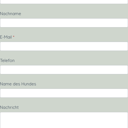
Nachname
E-Mail
*
Telefon
Name des Hundes
Nachricht