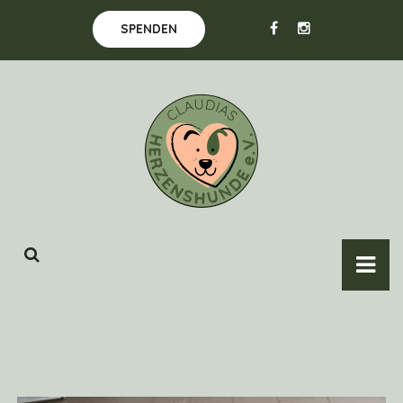
SPENDEN