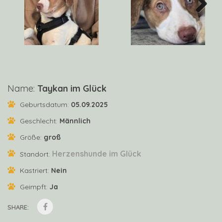
Next
Name:
Taykan im Glück
Geburtsdatum:
05.09.2025
Geschlecht:
Männlich
Größe:
groß
Herzenshunde im Glück
Standort:
Kastriert:
Nein
Geimpft:
Ja
SHARE: