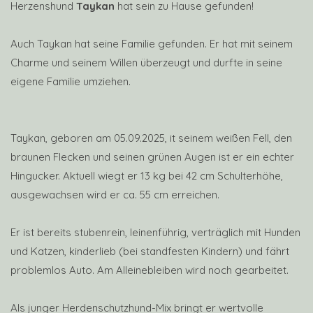
Herzenshund
Taykan
hat sein zu Hause gefunden!
Auch Taykan hat seine Familie gefunden. Er hat mit seinem
Charme und seinem Willen überzeugt und durfte in seine
eigene Familie umziehen.
Taykan, geboren am 05.09.2025, it seinem weißen Fell, den
braunen Flecken und seinen grünen Augen ist er ein echter
Hingucker. Aktuell wiegt er 13 kg bei 42 cm Schulterhöhe,
ausgewachsen wird er ca. 55 cm erreichen.
Er ist bereits stubenrein, leinenführig, verträglich mit Hunden
und Katzen, kinderlieb (bei standfesten Kindern) und fährt
problemlos Auto. Am Alleinebleiben wird noch gearbeitet.
Als junger Herdenschutzhund-Mix bringt er wertvolle