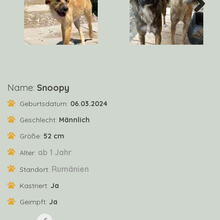
Next
Name:
Snoopy
Geburtsdatum:
06.03.2024
Geschlecht:
Männlich
Größe:
52 cm
ab 1 Jahr
Alter:
Rumänien
Standort:
Kastriert:
Ja
Geimpft:
Ja