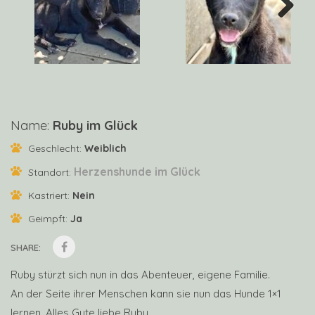
Next
Name:
Ruby im Glück
Geschlecht:
Weiblich
Herzenshunde im Glück
Standort:
Kastriert:
Nein
Geimpft:
Ja
SHARE:
Ruby stürzt sich nun in das Abenteuer, eigene Familie.
An der Seite ihrer Menschen kann sie nun das Hunde 1×1
lernen. Alles Gute liebe Ruby