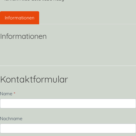
Informationen
Informationen
Kontaktformular
Kontakt
Name
*
Nachname