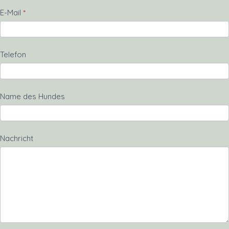
E-Mail
*
Telefon
Name des Hundes
Nachricht