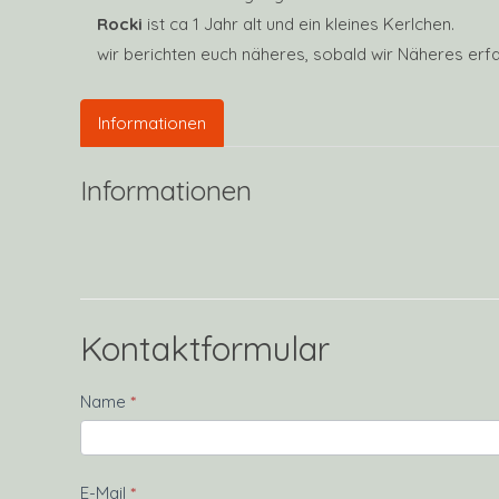
Rocki
ist ca 1 Jahr alt und ein kleines Kerlchen.
wir berichten euch näheres, sobald wir Näheres erf
Informationen
Informationen
Kontaktformular
Kontakt
Name
*
E-Mail
*