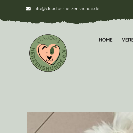
info@claudias-herzenshunde.de
HOME
VERE