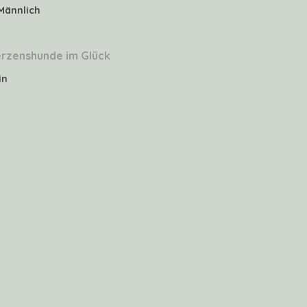
Männlich
rzenshunde im Glück
in