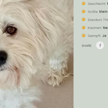
Geschlecht:
Größe:
klein
He
Standort:
Kastriert:
Ne
Geimpft:
Ja
SHARE: