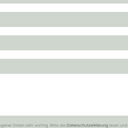
gener Daten sehr wichtig. Bitte die
Datenschutzerklärung
lesen und