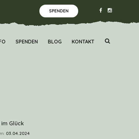
SPENDEN
FO
SPENDEN
BLOG
KONTAKT
 im Glück
um:
03.04.2024