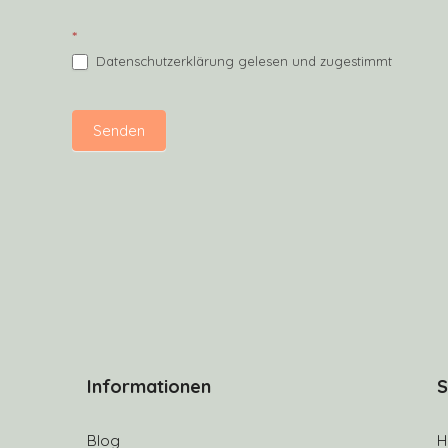
*
Datenschutzerklärung gelesen und zugestimmt
Senden
Informationen
S
Blog
H