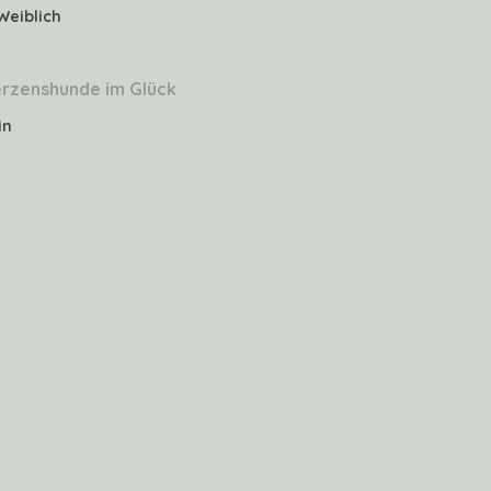
Weiblich
rzenshunde im Glück
in