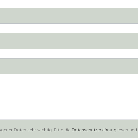
gener Daten sehr wichtig. Bitte die
Datenschutzerklärung
lesen und