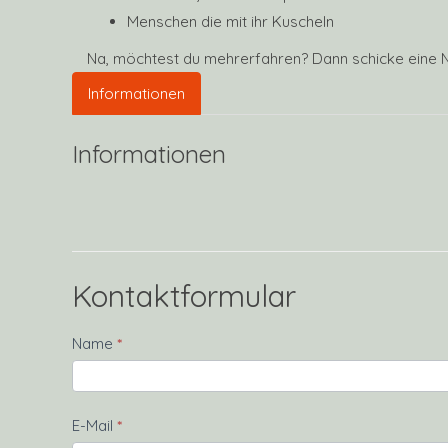
Menschen die mit ihr Kuscheln
Na, möchtest du mehrerfahren? Dann schicke eine N
Informationen
Informationen
Kontaktformular
Kontakt
Name
*
E-Mail
*