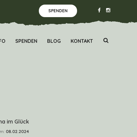
SPENDEN
FO
SPENDEN
BLOG
KONTAKT
a im Glück
um:
08.02.2024