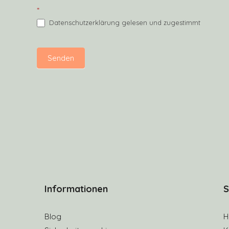
*
Datenschutzerklärung gelesen und zugestimmt
Senden
Informationen
S
Blog
H