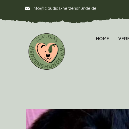
info@claudias-herzenshunde.de
HOME
VERE