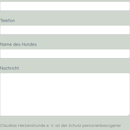
Telefon
Name des Hundes
Nachricht
Claudias Herzenshunde e. V. ist der Schutz personenbezogener