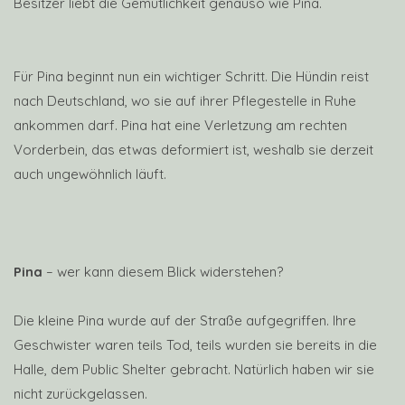
Besitzer liebt die Gemütlichkeit genauso wie Pina.
Für Pina beginnt nun ein wichtiger Schritt. Die Hündin reist
nach Deutschland, wo sie auf ihrer Pflegestelle in Ruhe
ankommen darf. Pina hat eine Verletzung am rechten
Vorderbein, das etwas deformiert ist, weshalb sie derzeit
auch ungewöhnlich läuft.
Pina
– wer kann diesem Blick widerstehen?
Die kleine Pina wurde auf der Straße aufgegriffen. Ihre
Geschwister waren teils Tod, teils wurden sie bereits in die
Halle, dem Public Shelter gebracht. Natürlich haben wir sie
nicht zurückgelassen.