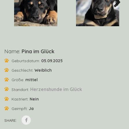
Next
Name:
Pina im Glück
Geburtsdatum:
05.09.2025
Geschlecht:
Weiblich
Größe:
mittel
Herzenshunde im Glück
Standort:
Kastriert:
Nein
Geimpft:
Ja
SHARE: