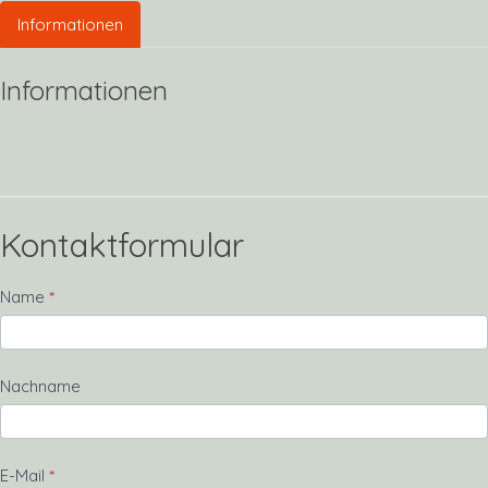
Informationen
Informationen
Kontaktformular
Kontakt
Name
*
Nachname
E-Mail
*