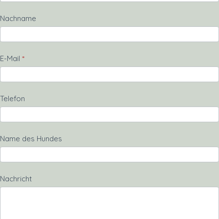
Nachname
E-Mail
*
Telefon
Name des Hundes
Nachricht