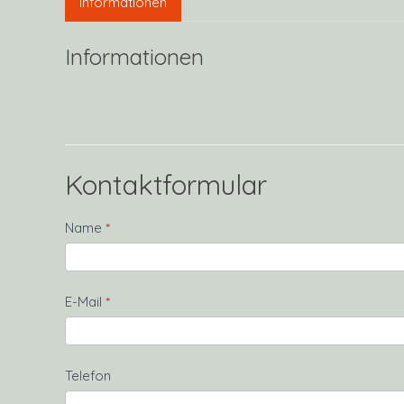
Informationen
Informationen
Kontaktformular
Kontakt
Name
*
E-Mail
*
Telefon