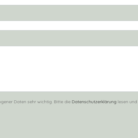
gener Daten sehr wichtig. Bitte die
Datenschutzerklärung
lesen und