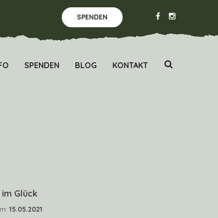
SPENDEN
FO
SPENDEN
BLOG
KONTAKT
im Glück
um:
15.05.2021