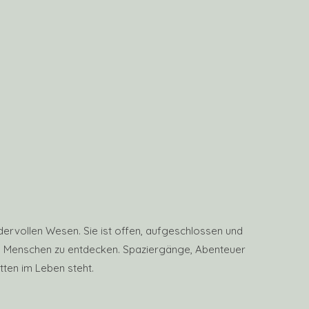
dervollen Wesen. Sie ist offen, aufgeschlossen und
ren Menschen zu entdecken. Spaziergänge, Abenteuer
itten im Leben steht.