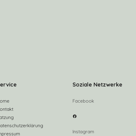
ervice
Soziale Netzwerke
ome
Facebook
ontakt
Facebook
atzung
atenschutzerklärung
Instagram
mpressum