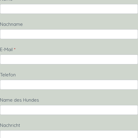
Nachname
E-Mail
*
Telefon
Name des Hundes
Nachricht