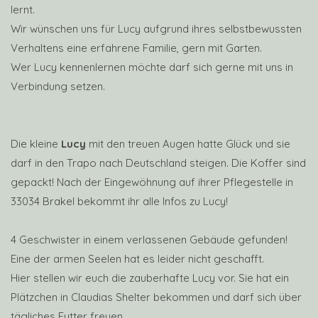
lernt.
Wir wünschen uns für Lucy aufgrund ihres selbstbewussten
Verhaltens eine erfahrene Familie, gern mit Garten.
Wer Lucy kennenlernen möchte darf sich gerne mit uns in
Verbindung setzen.
Die kleine
Lucy
mit den treuen Augen hatte Glück und sie
darf in den Trapo nach Deutschland steigen. Die Koffer sind
gepackt! Nach der Eingewöhnung auf ihrer Pflegestelle in
33034 Brakel bekommt ihr alle Infos zu Lucy!
4 Geschwister in einem verlassenen Gebäude gefunden!
Eine der armen Seelen hat es leider nicht geschafft.
Hier stellen wir euch die zauberhafte Lucy vor. Sie hat ein
Plätzchen in Claudias Shelter bekommen und darf sich über
tägliches Futter freuen.