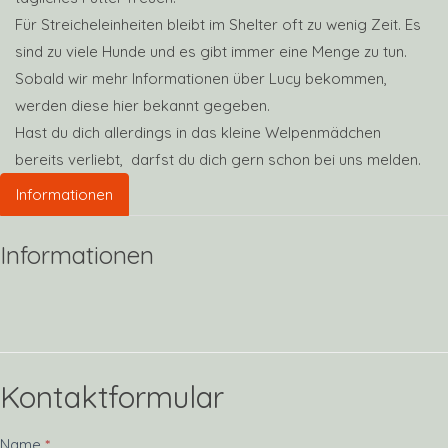
Für Streicheleinheiten bleibt im Shelter oft zu wenig Zeit. Es
sind zu viele Hunde und es gibt immer eine Menge zu tun.
Sobald wir mehr Informationen über Lucy bekommen,
werden diese hier bekannt gegeben.
Hast du dich allerdings in das kleine Welpenmädchen
bereits verliebt, darfst du dich gern schon bei uns melden.
Informationen
Informationen
Kontaktformular
Kontakt
Name
*