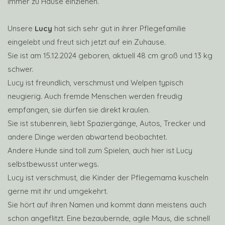
immer zu Hause einziehen.
Unsere
Lucy
hat sich sehr gut in ihrer Pflegefamilie
eingelebt und freut sich jetzt auf ein Zuhause.
Sie ist am 15.12.2024 geboren, aktuell 48 cm groß und 13 kg
schwer.
Lucy ist freundlich, verschmust und Welpen typisch
neugierig. Auch fremde Menschen werden freudig
empfangen, sie dürfen sie direkt kraulen.
Sie ist stubenrein, liebt Spaziergänge, Autos, Trecker und
andere Dinge werden abwartend beobachtet.
Andere Hunde sind toll zum Spielen, auch hier ist Lucy
selbstbewusst unterwegs.
Lucy ist verschmust, die Kinder der Pflegemama kuscheln
gerne mit ihr und umgekehrt.
Sie hört auf ihren Namen und kommt dann meistens auch
schon angeflitzt. Eine bezaubernde, agile Maus, die schnell