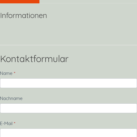
Informationen
Kontaktformular
Kontakt
Name
*
Nachname
E-Mail
*