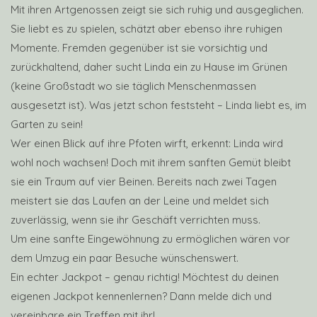
Mit ihren Artgenossen zeigt sie sich ruhig und ausgeglichen.
Sie liebt es zu spielen, schätzt aber ebenso ihre ruhigen
Momente. Fremden gegenüber ist sie vorsichtig und
zurückhaltend, daher sucht Linda ein zu Hause im Grünen
(keine Großstadt wo sie täglich Menschenmassen
ausgesetzt ist). Was jetzt schon feststeht – Linda liebt es, im
Garten zu sein!
Wer einen Blick auf ihre Pfoten wirft, erkennt: Linda wird
wohl noch wachsen! Doch mit ihrem sanften Gemüt bleibt
sie ein Traum auf vier Beinen. Bereits nach zwei Tagen
meistert sie das Laufen an der Leine und meldet sich
zuverlässig, wenn sie ihr Geschäft verrichten muss.
Um eine sanfte Eingewöhnung zu ermöglichen wären vor
dem Umzug ein paar Besuche wünschenswert.
Ein echter Jackpot – genau richtig! Möchtest du deinen
eigenen Jackpot kennenlernen? Dann melde dich und
vereinbare ein Treffen mit ihr!