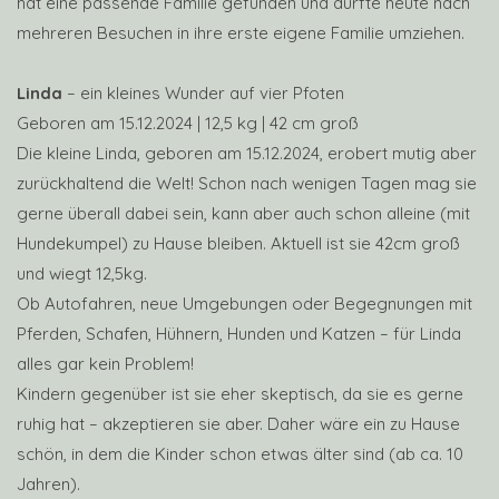
hat eine passende Familie gefunden und durfte heute nach
mehreren Besuchen in ihre erste eigene Familie umziehen.
Linda
– ein kleines Wunder auf vier Pfoten
Geboren am 15.12.2024 | 12,5 kg | 42 cm groß
Die kleine Linda, geboren am 15.12.2024, erobert mutig aber
zurückhaltend die Welt! Schon nach wenigen Tagen mag sie
gerne überall dabei sein, kann aber auch schon alleine (mit
Hundekumpel) zu Hause bleiben. Aktuell ist sie 42cm groß
und wiegt 12,5kg.
Ob Autofahren, neue Umgebungen oder Begegnungen mit
Pferden, Schafen, Hühnern, Hunden und Katzen – für Linda
alles gar kein Problem!
Kindern gegenüber ist sie eher skeptisch, da sie es gerne
ruhig hat – akzeptieren sie aber. Daher wäre ein zu Hause
schön, in dem die Kinder schon etwas älter sind (ab ca. 10
Jahren).