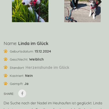
Next
Name:
Linda im Glück
Geburtsdatum:
15.12.2024
Geschlecht:
Weiblich
Herzenshunde im Glück
Standort:
Kastriert:
Nein
Geimpft:
Ja
SHARE:
Die Suche nach der Nadel im Heuhaufen ist geglückt. Linda