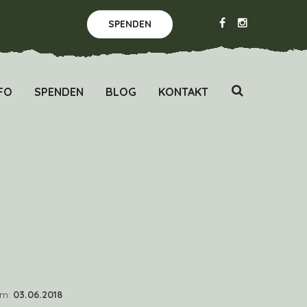
SPENDEN
FO
SPENDEN
BLOG
KONTAKT
um:
03.06.2018