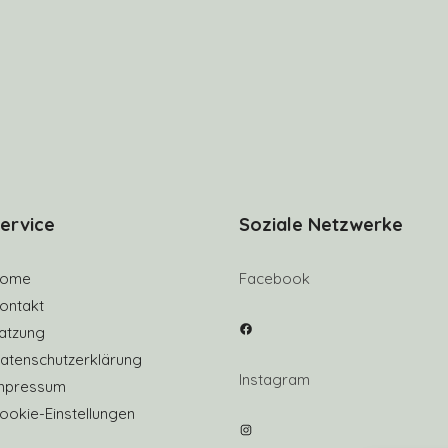
ervice
Soziale Netzwerke
ome
Facebook
ontakt
Facebook
atzung
atenschutzerklärung
Instagram
mpressum
ookie-Einstellungen
Instagram