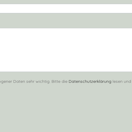
gener Daten sehr wichtig. Bitte die
Datenschutzerklärung
lesen und