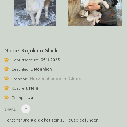
Next
Name:
Kojak im Glück
Geburtsdatum:
05.11.2025
Geschlecht:
Männlich
Herzenshunde im Glück
Standort:
Kastriert:
Nein
Geimpft:
Ja
SHARE:
Herzenshund
Kojak
hat sein zu Hause gefunden!