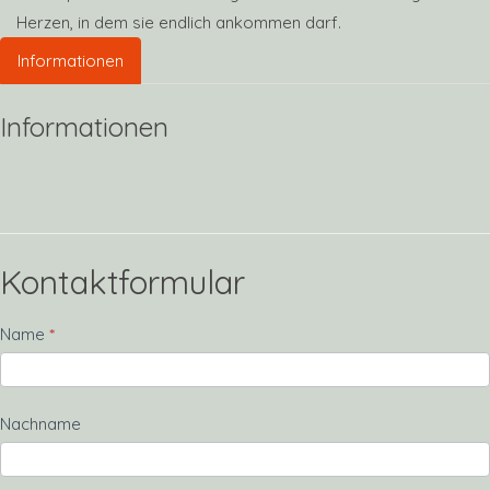
Herzen, in dem sie endlich ankommen darf.
Informationen
Informationen
Kontaktformular
Kontakt
Name
*
Nachname