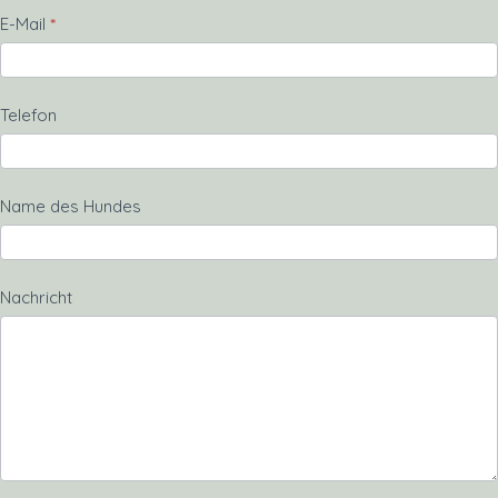
E-Mail
*
Telefon
Name des Hundes
Nachricht