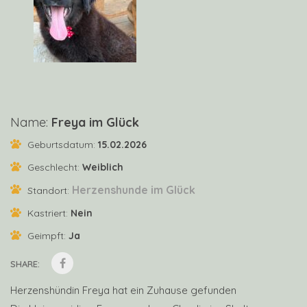
Name:
Freya im Glück
Geburtsdatum:
15.02.2026
Geschlecht:
Weiblich
Herzenshunde im Glück
Standort:
Kastriert:
Nein
Geimpft:
Ja
SHARE:
Herzenshündin Freya hat ein Zuhause gefunden