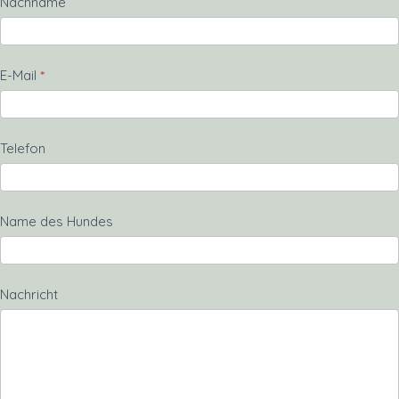
Nachname
E-Mail
*
Telefon
Name des Hundes
Nachricht