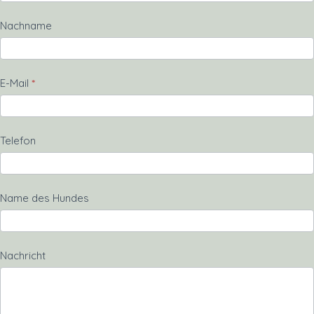
Nachname
E-Mail
*
Telefon
Name des Hundes
Nachricht