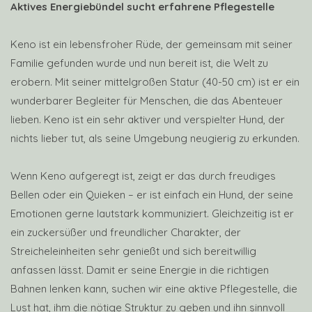
Aktives Energiebündel sucht erfahrene Pflegestelle
​Keno ist ein lebensfroher Rüde, der gemeinsam mit seiner
Familie gefunden wurde und nun bereit ist, die Welt zu
erobern. Mit seiner mittelgroßen Statur (40-50 cm) ist er ein
wunderbarer Begleiter für Menschen, die das Abenteuer
lieben. Keno ist ein sehr aktiver und verspielter Hund, der
nichts lieber tut, als seine Umgebung neugierig zu erkunden.
​Wenn Keno aufgeregt ist, zeigt er das durch freudiges
Bellen oder ein Quieken – er ist einfach ein Hund, der seine
Emotionen gerne lautstark kommuniziert. Gleichzeitig ist er
ein zuckersüßer und freundlicher Charakter, der
Streicheleinheiten sehr genießt und sich bereitwillig
anfassen lässt. Damit er seine Energie in die richtigen
Bahnen lenken kann, suchen wir eine aktive Pflegestelle, die
Lust hat, ihm die nötige Struktur zu geben und ihn sinnvoll